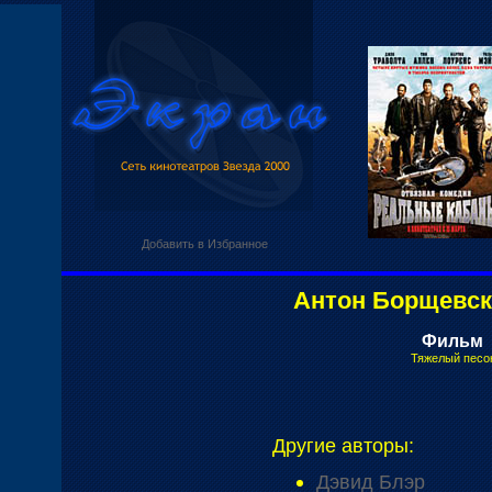
Добавить в Избранное
Антон Борщевск
Фильм
Тяжелый пес
Другие авторы:
Дэвид Блэр