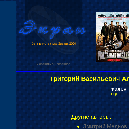
Добавить в Избранное
Григорий Васильевич А
Фильм
Цирк
Другие авторы:
Дмитрий Меднов