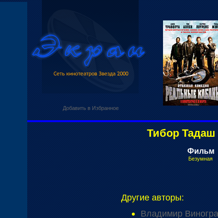
Добавить в Избранное
Тибор Тадаш
Фильм
Безумная
Другие авторы:
Владимир Виногр