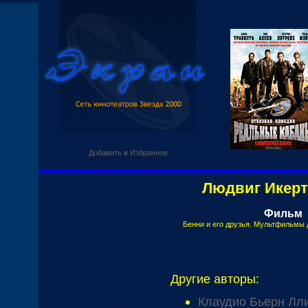
Добавить в Избранное
Людвиг Икерт
Фильм
Бенни и его друзья. Мультфильмы
Другие авторы:
Клаудио Бьерн Лл