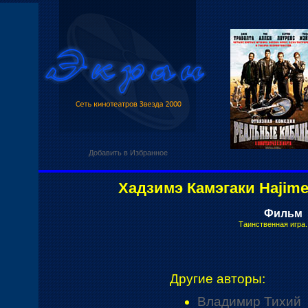
Добавить в Избранное
Хадзимэ Камэгаки Hajim
Фильм
Таинственная игра.
Другие авторы:
Владимир Тихий