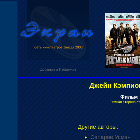
Добавить в Избранное
Джейн Кэмпио
Фильм
Темная сторона с
Другие авторы:
Сапаров Усман